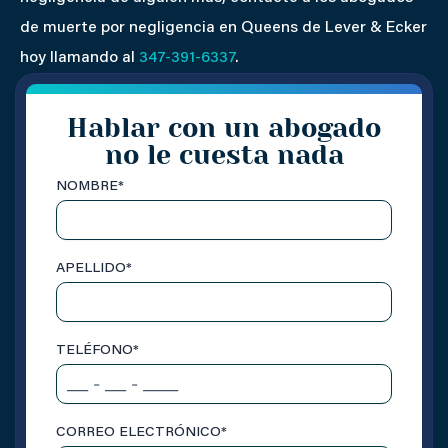
de muerte por negligencia en Queens de Lever & Ecker
hoy llamando al
347-391-6337
.
Hablar con un abogado
no le cuesta nada
NOMBRE
*
APELLIDO
*
TELÉFONO
*
CORREO ELECTRÓNICO
*