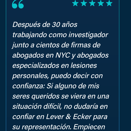
Después de 30 años
E
trabajando como investigador
W
junto a cientos de firmas de
o
abogados en NYC y abogados
q
especializados en lesiones
r
personales, puedo decir con
confianza: Si alguno de mis
MI
seres queridos se viera en una
situación difícil, no dudaría en
confiar en Lever & Ecker para
su representación. Empiecen