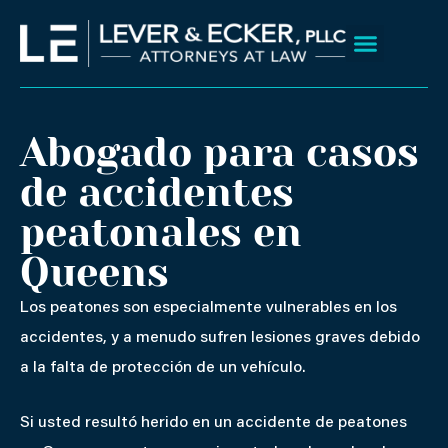
Ir
al
contenido
Sobre nosotros
Áreas que servimos
Resultados de Caso
Abogado para casos
de accidentes
peatonales en
Queens
Los peatones son especialmente vulnerables en los
accidentes, y a menudo sufren lesiones graves debido
a la falta de protección de un vehículo.
Si usted resultó herido en un accidente de peatones