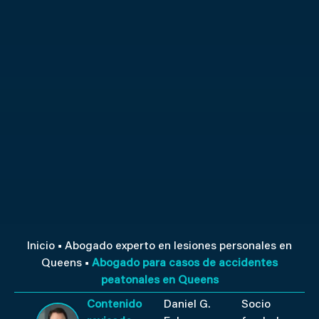
Inicio
■
Abogado experto en lesiones personales en
Queens
■
Abogado para casos de accidentes
peatonales en Queens
Contenido
Daniel G.
Socio